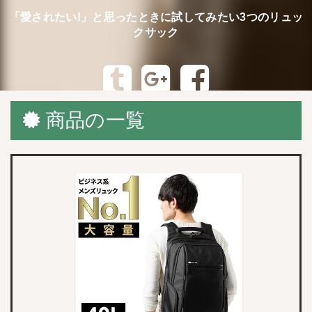
「愛されたい!」と思ったときに試してみたい3つのリュッ
クサック
商品の一覧