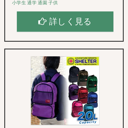
小学生 通学 通園 子供
詳しく見る