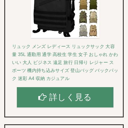
リュック メンズ レディース リュックサック 大容
量 35L 通勤用 通学 高校生 学生 女子 おしゃれ かわ
いい 大人 ビジネス 遠足 旅行 日帰り レジャー ス
ポーツ 機内持ち込みサイズ 登山バッグ バックパッ
ク 迷彩 A4 収納 カジュアル
詳しく見る