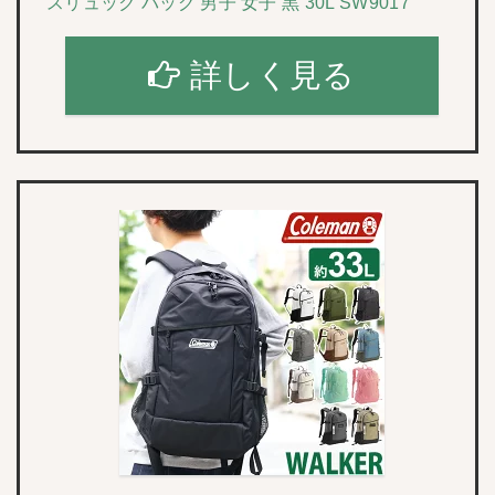
スリュック バッグ 男子 女子 黒 30L SW9017
詳しく見る