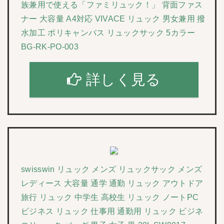
族兼用で使える「ファミリュック！」 背面ファス
ナー 大容量 A4対応 VIVACE リュック 男女兼用 撥
水加工 ポリキャンバス リュックサック 5カラー
BG-RK-PO-003
詳しく見る
swisswin リュック メンズ リュックサック メンズ
レディース 大容量 通学 通勤 リュック アウトドア
旅行 リュック 中学生 高校生 リュック ノートPC
ビジネス リュック 仕事用 通勤用 リュック ビジネ