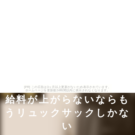
[PR] この広告は3ヶ月以上更新がないため表示されています。
ホームページを更新後24時間以内に表示されなくなります。
給料が上がらないならも
うリュックサックしかな
い