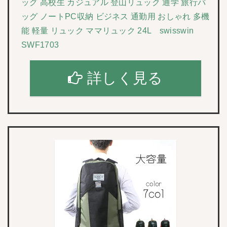
ッグ 高校生 カジュアル 登山リュック 通学 旅行バ
ッグ ノートPC収納 ビジネス 通勤用 おしゃれ 多機
能 軽量 リュック ママリュック 24L swisswin
SWF1703
詳しく見る