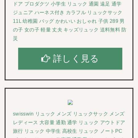
ドア プロダクツ 小学生 リュック 通園 遠足 通学
ジュニア ハーネス付き カラフル リュックサック
11L 幼稚園 バッグ かわいい おしゃれ 子供 289 男
の子 女の子 軽量 丈夫 キッズリュック 送料無料 防
災
詳しく見る
swisswin リュック メンズ リュックサック メンズ
レディース 大容量 通勤 通学 リュック アウトドア
旅行 リュック 中学生 高校生 リュック ノートPC