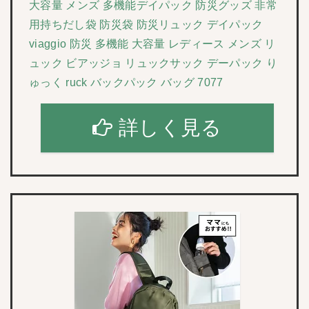
大容量 メンズ 多機能デイパック 防災グッズ 非常
用持ちだし袋 防災袋 防災リュック デイパック
viaggio 防災 多機能 大容量 レディース メンズ リ
ュック ビアッジョ リュックサック デーパック り
ゅっく ruck バックパック バッグ 7077
詳しく見る