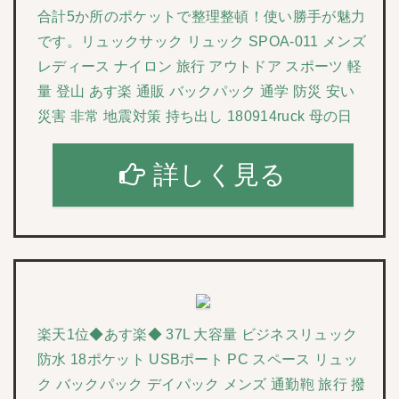
合計5か所のポケットで整理整頓！使い勝手が魅力
です。リュックサック リュック SPOA-011 メンズ
レディース ナイロン 旅行 アウトドア スポーツ 軽
量 登山 あす楽 通販 バックパック 通学 防災 安い
災害 非常 地震対策 持ち出し 180914ruck 母の日
詳しく見る
楽天1位◆あす楽◆ 37L 大容量 ビジネスリュック
防水 18ポケット USBポート PC スペース リュッ
ク バックパック デイパック メンズ 通勤鞄 旅行 撥