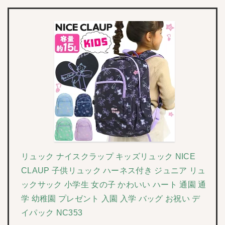
リュック ナイスクラップ キッズリュック NICE
CLAUP 子供リュック ハーネス付き ジュニア リュ
ックサック 小学生 女の子 かわいい ハート 通園 通
学 幼稚園 プレゼント 入園 入学 バッグ お祝い デ
イパック NC353