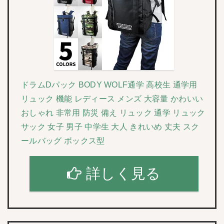
ドラムDパック BODY WOLF通学 高校生 通学用
リュック 機能 レディース メンズ 大容量 かわいい
おしゃれ 非常用 防災 備え リュック 通学 リュック
サック 女子 男子 中学生 大人 きれいめ 丈夫 スク
ールバッグ ボックス型
詳しく見る