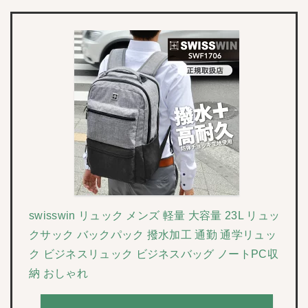
swisswin リュック メンズ 軽量 大容量 23L リュッ
クサック バックパック 撥水加工 通勤 通学リュッ
ク ビジネスリュック ビジネスバッグ ノートPC収
納 おしゃれ