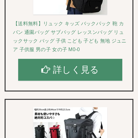
【送料無料】リュック キッズ バックパック 鞄 カ
バン 通園バッグ サブバッグ レッスンバッグ リュ
ックサック バッグ 子供 こども 子ども 無地 ジュニ
ア 子供服 男の子 女の子 M0-0
詳しく見る