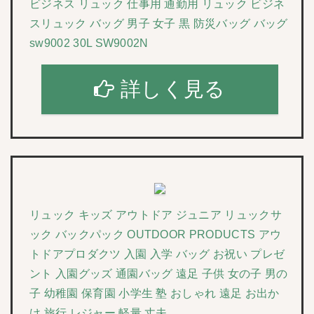
ビジネス リュック 仕事用 通勤用 リュック ビジネ
スリュック バッグ 男子 女子 黒 防災バッグ バッグ
sw9002 30L SW9002N
詳しく見る
リュック キッズ アウトドア ジュニア リュックサ
ック バックパック OUTDOOR PRODUCTS アウ
トドアプロダクツ 入園 入学 バッグ お祝い プレゼ
ント 入園グッズ 通園バッグ 遠足 子供 女の子 男の
子 幼稚園 保育園 小学生 塾 おしゃれ 遠足 お出か
け 旅行 レジャー 軽量 丈夫