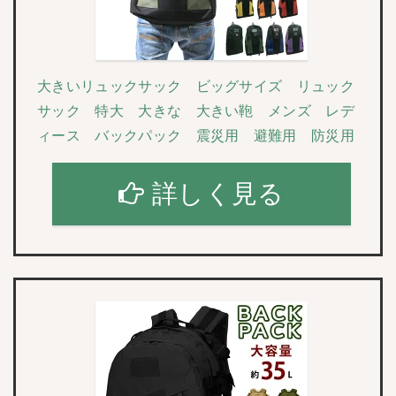
大きいリュックサック ビッグサイズ リュック
サック 特大 大きな 大きい鞄 メンズ レデ
ィース バックパック 震災用 避難用 防災用
詳しく見る