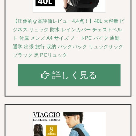
【圧倒的な高評価レビュー4.4点！】40L 大容量 ビ
ジネス リュック 防水 レインカバー チェストベル
ト 付属 メンズ A4 サイズ ノートPC バイク 通勤
通学 出張 旅行 収納 バックパック リュックサック
ブラック 黒 PCリュック
詳しく見る