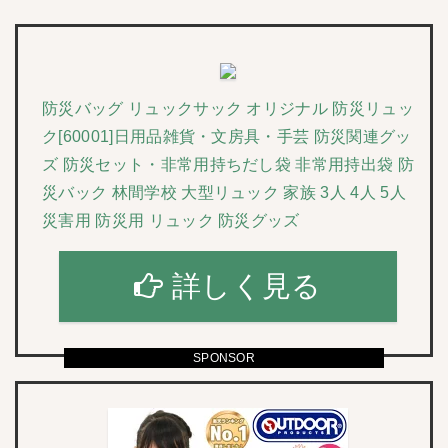
防災バッグ リュックサック オリジナル 防災リュッ
ク[60001]日用品雑貨・文房具・手芸 防災関連グッ
ズ 防災セット・非常用持ちだし袋 非常用持出袋 防
災バック 林間学校 大型リュック 家族 3人 4人 5人
災害用 防災用 リュック 防災グッズ
詳しく見る
SPONSOR